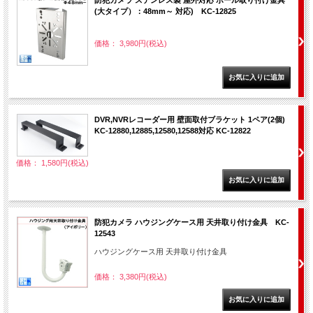
(大タイプ）：48mm～ 対応) KC-12825
価格： 3,980円(税込)
DVR,NVRレコーダー用 壁面取付ブラケット 1ペア(2個)
KC-12880,12885,12580,12588対応 KC-12822
価格： 1,580円(税込)
防犯カメラ ハウジングケース用 天井取り付け金具 KC-
12543
ハウジングケース用 天井取り付け金具
価格： 3,380円(税込)