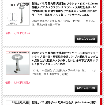
防犯カメラ用 屋内用 天井取付ブラケット (320～510mm)
伸縮タイプ カメラスタンド マウント 天井取付金具 パイ
プ内通線可能 店舗や倉庫などの監視カメラの取り付けに
吊り下げ 天吊り アルミ製 フィクサー KC-12522
店舗や倉庫などの監視カメラの取り付けに （水平360
度、垂直90度首振り可能）
価格： 2,390円(税込)
防犯カメラ用 屋内用 天井取付ブラケット(150mm)ショー
トタイプ 天井面・壁面取付金具 パイプ内通線可 コンビニ
や店舗などの監視カメラの取り付けに 吊り下げ 天吊り ア
ルミ製 フィクサー KC-12520
コンビニや店舗などの監視カメラの取り付けに （水
平360度、垂直90度首振り可能）
価格： 1,980円(税込)
防犯カメラ 屋外ポール取り付け金具（60～140mm対応)