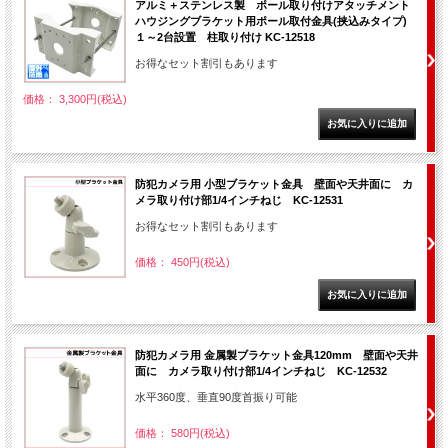
アルミ＋ステンレス製 ポール取り付けアタッチメント
ハウジングブラケット用ポール取付金具(挟込みタイプ)
１～2台設置 柱取り付け KC-12518
お得なセット割引もあります
価格： 3,300円(税込)
防犯カメラ用 小型ブラケット金具 壁面や天井面に カ
メラ取り付け部1/4インチねじ KC-12531
お得なセット割引もあります
価格： 450円(税込)
防犯カメラ用 金属製ブラケット金具120mm 壁面や天井
面に カメラ取り付け部1/4インチねじ KC-12532
水平360度、垂直90度首振り可能
価格： 580円(税込)