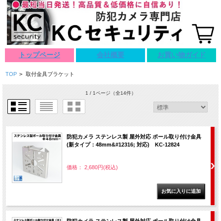
トップページ
会社概要
お買い物ガイド
TOP
>
取付金具ブラケット
1 / 1ページ
（全14件）
防犯カメラ ステンレス製 屋外対応 ポール取り付け金具
(新タイプ：48mm&#12316; 対応) KC-12824
価格： 2,680円(税込)
防犯カメラ ステンレス製 屋外対応 ポール取り付け金具