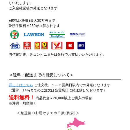
りいたします。
ご入金確認後の発送となります
■後払い決済
(最大30万円まで）
決済手数料￥250が加算されます
与信確定後、各コンビニまたは銀行でお支払いいただけます。
＜送料・配送までの目安について＞
詳しくはこちら
ご注文後、１～２営業日以内での発送になります
（通常、14時までのご注文は当営業日に発送致しております）
送料無料！
商品代金￥20,000以上ご購入の場合
※沖縄・離島除く