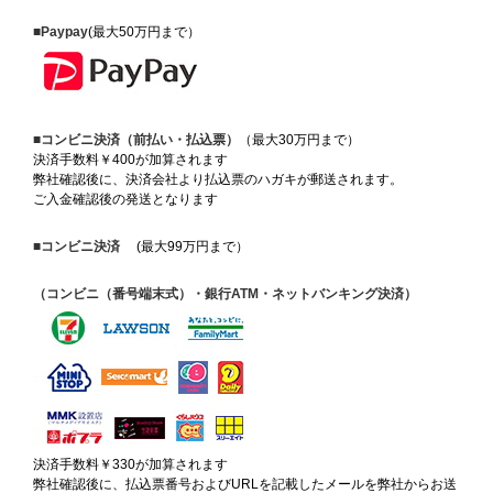
■Paypay
(最大50万円まで）
■コンビニ決済（前払い・払込票）
（最大30万円まで）
決済手数料￥400が加算されます
弊社確認後に、決済会社より払込票のハガキが郵送されます。
ご入金確認後の発送となります
■コンビニ決済
(最大99万円まで）
（コンビニ（番号端末式）・銀行ATM・ネットバンキング決済）
決済手数料￥330が加算されます
弊社確認後に、払込票番号およびURLを記載したメールを弊社からお送