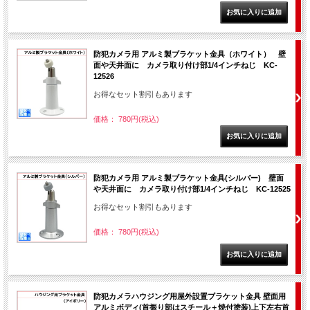
防犯カメラ用 アルミ製ブラケット金具（ホワイト） 壁
面や天井面に カメラ取り付け部1/4インチねじ KC-
12526
お得なセット割引もあります
価格： 780円(税込)
防犯カメラ用 アルミ製ブラケット金具(シルバー) 壁面
や天井面に カメラ取り付け部1/4インチねじ KC-12525
お得なセット割引もあります
価格： 780円(税込)
防犯カメラハウジング用屋外設置ブラケット金具 壁面用
アルミボディ(首振り部はスチール＋焼付塗装)上下左右首