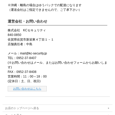
※沖縄・離島の場合はゆうパックでの配達になります
（運送会社はご指定できませんので、ご了承下さい）
運営会社・お問い合わせ
株式会社 KCセキュリティ
840-0850
佐賀県佐賀市新栄東４丁目１－１
店舗責任者：中島
メール：mail@kc-security.jp
TEL：0952-37-8407
(※お問い合わせはメール、またはお問い合わせフォームからお願いしま
す)
FAX：0952-37-8408
営業時間：11：00～18：00
(定休日：土、日、祝日)
お問い合わせはこちら
お店のトップページへ戻る