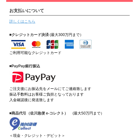
お支払いについて
詳しくはこちら
■クレジットカード決済
(最大300万円まで）
ご利用可能なクレジットカード
■PayPay銀行振込
ご注文後にお振込先をメールにてご連絡致します
振込手数料はお客様ご負担となっております
入金確認後に発送致します
■商品代引（佐川急便 e-コレクト）
(最大50万円まで）
＜現金・クレジット・デビット＞