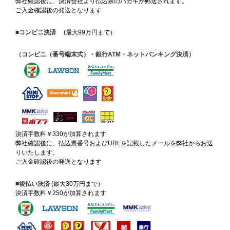
弊社確認後に、決済会社より払込票のハガキが郵送されます。
ご入金確認後の発送となります
■コンビニ決済
(最大99万円まで）
（コンビニ（番号端末式）・銀行ATM・ネットバンキング決済）
決済手数料￥330が加算されます
弊社確認後に、払込票番号およびURLを記載したメールを弊社からお送
りいたします。
ご入金確認後の発送となります
■後払い決済
(最大30万円まで）
決済手数料￥250が加算されます