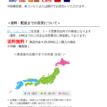
与信確定後、各コンビニまたは銀行でお支払いいただけます。
＜送料・配送までの目安について＞
詳しくはこちら
ご注文後、１～２営業日以内での発送になります
（通常、14時までのご注文は当営業日に発送致しております）
送料無料！
商品代金￥20,000以上ご購入の場合
※沖縄・離島除く