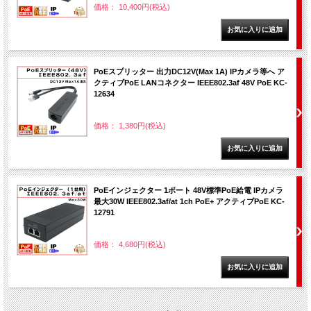
価格： 10,400円(税込)
PoEスプリッター 出力DC12V(Max 1A) IPカメラ等へ ア
クティブPoE LANコネクター IEEE802.3af 48V PoE KC-
12634
価格： 1,380円(税込)
PoEインジェクター 1ポート 48V標準PoE給電 IPカメラ
最大30W IEEE802.3af/at 1ch PoE+ アクティブPoE KC-
12791
価格： 4,680円(税込)