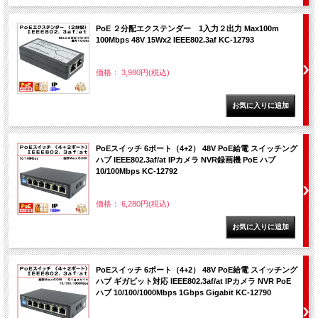
PoE ２分配エクステンダー 1入力２出力 Max100m
100Mbps 48V 15Wx2 IEEE802.3af KC-12793
価格： 3,980円(税込)
PoEスイッチ 6ポート（4+2） 48V PoE給電 スイッチング
ハブ IEEE802.3af/at IPカメラ NVR録画機 PoE ハブ
10/100Mbps KC-12792
価格： 6,280円(税込)
PoEスイッチ 6ポート（4+2） 48V PoE給電 スイッチング
ハブ ギガビット対応 IEEE802.3af/at IPカメラ NVR PoE
ハブ 10/100/1000Mbps 1Gbps Gigabit KC-12790