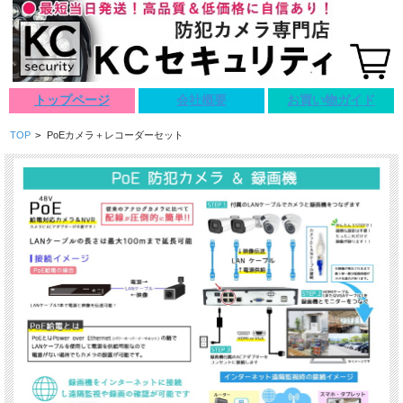
トップページ
会社概要
お買い物ガイド
TOP
>
PoEカメラ＋レコーダーセット