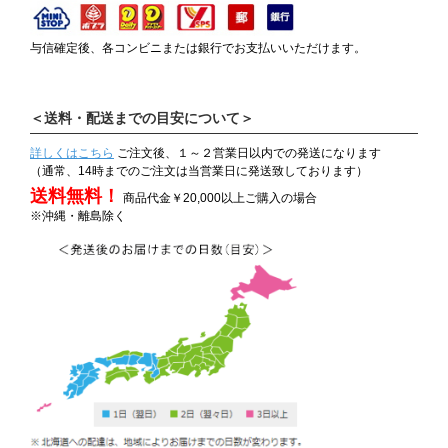
与信確定後、各コンビニまたは銀行でお支払いいただけます。
＜送料・配送までの目安について＞
詳しくはこちら
ご注文後、１～２営業日以内での発送になります
（通常、14時までのご注文は当営業日に発送致しております）
送料無料！
商品代金￥20,000以上ご購入の場合
※沖縄・離島除く