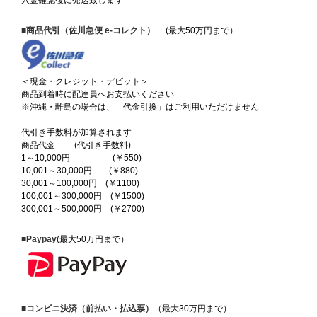
入金確認後に発送致します
■商品代引（佐川急便 e-コレクト）
(最大50万円まで）
＜現金・クレジット・デビット＞
商品到着時に配達員へお支払いください
※沖縄・離島の場合は、「代金引換」はご利用いただけません
代引き手数料が加算されます
商品代金 (代引き手数料)
1～10,000円 (￥550)
10,001～30,000円 (￥880)
30,001～100,000円 (￥1100)
100,001～300,000円 (￥1500)
300,001～500,000円 (￥2700)
■Paypay
(最大50万円まで）
■コンビニ決済（前払い・払込票）
（最大30万円まで）