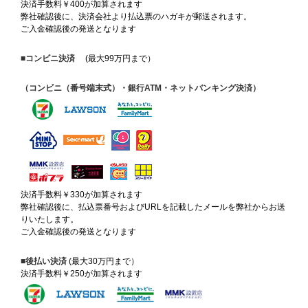
決済手数料￥400が加算されます
弊社確認後に、決済会社より払込票のハガキが郵送されます。
ご入金確認後の発送となります
■コンビニ決済
(最大99万円まで）
（コンビニ（番号端末式）・銀行ATM・ネットバンキング決済）
決済手数料￥330が加算されます
弊社確認後に、払込票番号およびURLを記載したメールを弊社からお送
りいたします。
ご入金確認後の発送となります
■後払い決済
(最大30万円まで）
決済手数料￥250が加算されます